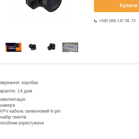
Купити
+380 (99) 147-81-73
акування: коробка
арантія: 14 днів
омплектація:
 камера
 FPV кабель силіконовий 6-pin
 набір гвинтів
 посібник користувача