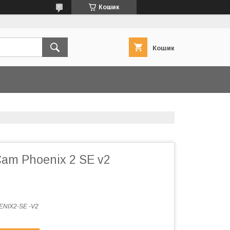
Кошик
Кошик
am Phoenix 2 SE v2
NIX2-SE -V2