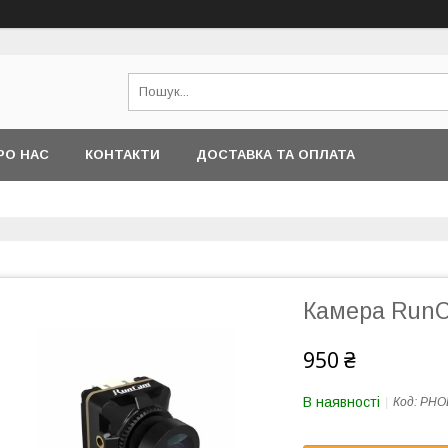
РО НАС
КОНТАКТИ
ДОСТАВКА ТА ОПЛАТА
Камера RunC
950 ₴
В наявності
Код:
PHOE