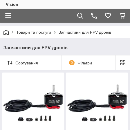
Vision
Товари та послуги
Запчастини для FPV дронів
Запчастини для FPV дронів
Сортування
0
Фільтри