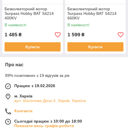
Безколекторний мотор
Безколекторний мотор
Surpass Hobby BAT S4214
Surpass Hobby BAT S4214
400KV
660KV
В наявності
В наявності
1 485
1 599
₴
₴
Купити
Купити
Про нас
89% позитивних з 19 відгуків за рік
Працює з 19.02.2026
м. Харків
вул. Шатилова Дача 4, Харків, Україна
Контакти
Сьогодні працює з 10:00 до 18:00
Показати весь графік роботи